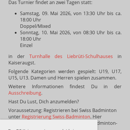
Das Turnier findet an zwei Tagen statt:
Samstag, 09. Mai 2026, von 13:30 Uhr bis ca.
18:00 Uhr
Doppel/Mixed
Sonntag, 10. Mai 2026, von 08:30 Uhr bis ca.
18:00 Uhr
Einzel
in der
Turnhalle des Liebrüti-Schulhauses
in
Kaiseraugst.
Folgende Kategorien werden gespielt: U19, U17,
U15, U13. Damen und Herren spielen zusammen.
Weitere Informationen findest Du in der
Ausschreibung
.
Hast Du Lust, Dich anzumelden?
Voraussetzung: Registrieren bei Swiss Badminton
unter
Registrierung Swiss-Badminton
. Hier
die
Anleitung zum Erstellen
des Swiss-Badminton-
Accounts.