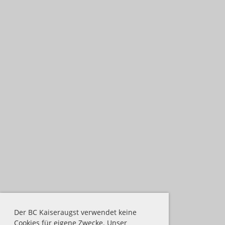
Der BC Kaiseraugst verwendet keine
Cookies für eigene Zwecke. Unser